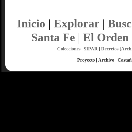
Explorar
Inicio
|
|
Busc
Santa Fe
|
El Orden
Colecciones
|
SIPAR
|
Decretos (Arch
Proyecto
|
Archivo
|
Castañ