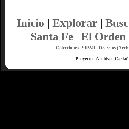
Explorar
Inicio
|
|
Busc
Santa Fe
|
El Orden
Colecciones
|
SIPAR
|
Decretos (Arch
Proyecto
|
Archivo
|
Castañ