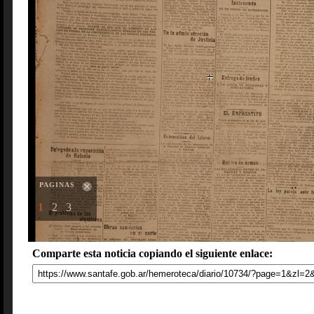
PAGINAS
1
2
3
Comparte esta noticia copiando el siguiente enlace: