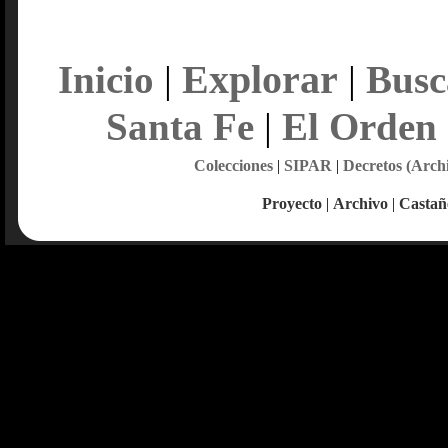
Explorar
Inicio
|
|
Busc
Santa Fe
|
El Orden
Colecciones
|
SIPAR
|
Decretos (Arch
Proyecto
|
Archivo
|
Castañ