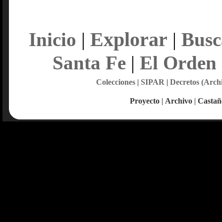
Explorar
Inicio
|
|
Busc
Santa Fe
|
El Orden
Colecciones
|
SIPAR
|
Decretos (Arch
Proyecto
|
Archivo
|
Castañ