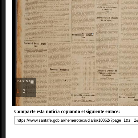
PAGINAS
1
2
Comparte esta noticia copiando el siguiente enlace: