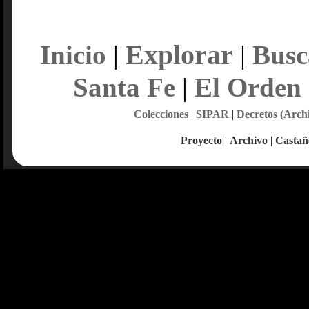
Explorar
Inicio
|
|
Busc
Santa Fe
|
El Orden
Colecciones
|
SIPAR
|
Decretos (Arch
Proyecto
|
Archivo
|
Castañ