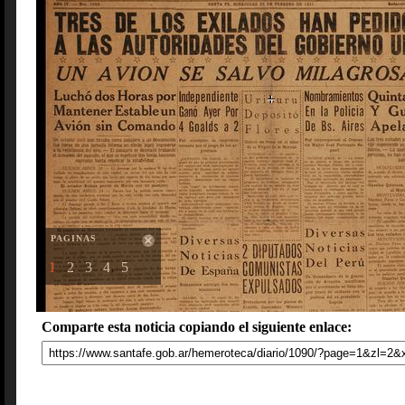
PAGINAS
1
2
3
4
5
Comparte esta noticia copiando el siguiente enlace: