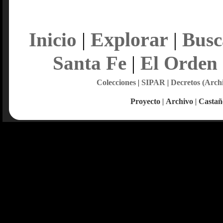
Explorar
Inicio
|
|
Busc
Santa Fe
|
El Orden
Colecciones
|
SIPAR
|
Decretos (Arch
Proyecto
|
Archivo
|
Castañ