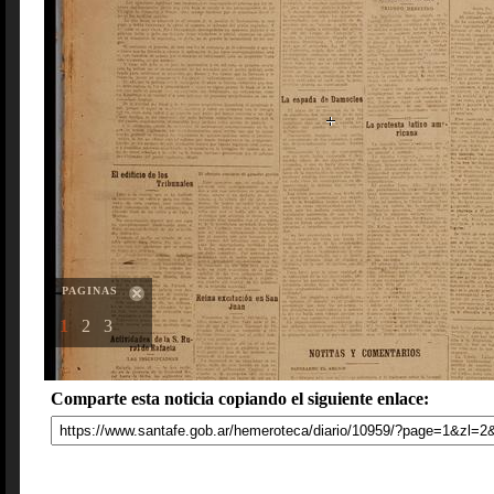
PAGINAS
1
2
3
Comparte esta noticia copiando el siguiente enlace: