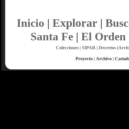
Explorar
Inicio
|
|
Busc
Santa Fe
|
El Orden
Colecciones
|
SIPAR
|
Decretos (Arch
Proyecto
|
Archivo
|
Castañ