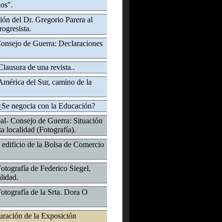
os".
ión del Dr. Gregorio Parera al
ogresista.
 Consejo de Guerra: Declaraciones
Clausura de una revista..
América del Sur, camino de la
 ¿Se negocia con la Educación?
bal- Consejo de Guerra: Situación
 localidad (Fotografía).
edificio de la Bolsa de Comercio
Fotografía de Federico Siegel,
lidad.
Fotografía de la Srta. Dora O
uración de la Exposición