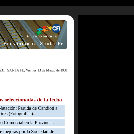
931
|
SANTA FE, Viernes 13 de Marzo de 1931
as seleccionadas de la fecha
Natación: Partida de Candioti a
res (Fotografías).
o Comercial en la Provincia.
de mejoras por la Sociedad de