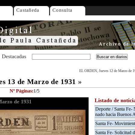
Castañeda
Consulta
Destacadas
EL ORDEN, Jueves 12 de Marzo de 1
s 13 de Marzo de 1931
»
Nº Páginas:
1/5
Listado de notici
arzo de 1931
Deporte / Santa Fe- 
nado hacia Buenos Ai
Santa Fe- Movimient
Santa Fe- Solicitud 