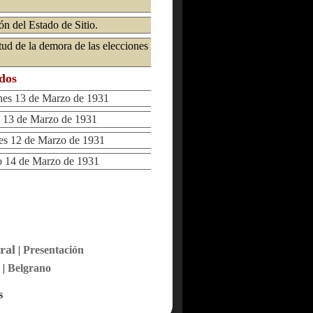
ón del Estado de Sitio.
tud de la demora de las elecciones
ados
es 13 de Marzo de 1931
13 de Marzo de 1931
s 12 de Marzo de 1931
14 de Marzo de 1931
ral
|
Presentación
|
Belgrano
s