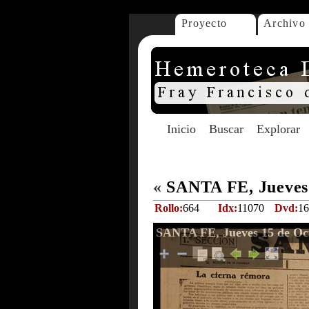
Proyecto
Archivo
Inicio
Buscar
Explorar
«
SANTA FE, Jueves 
Rollo:
664
Idx:
11070
Dvd:
16
SANTA FE, Jueves 15 de Oc