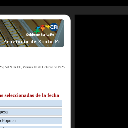
25
|
SANTA FE, Viernes 16 de Octubre de 1925
as seleccionadas de la fecha
spesa
o Popular