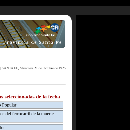
|
SANTA FE, Miércoles 21 de Octubre de 1925
as seleccionadas de la fecha
o Popular
os del ferrocarril de la muerte
do