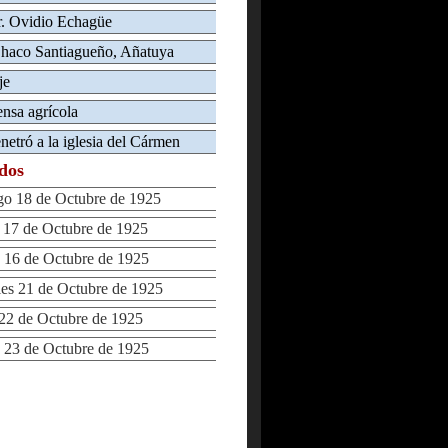
Dr. Ovidio Echagüe
 Chaco Santiagueño, Añatuya
je
ensa agrícola
netró a la iglesia del Cármen
ados
 18 de Octubre de 1925
17 de Octubre de 1925
16 de Octubre de 1925
s 21 de Octubre de 1925
2 de Octubre de 1925
23 de Octubre de 1925