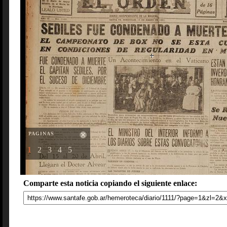
PAGINAS
1
2
3
4
5
Comparte esta noticia copiando el siguiente enlace: