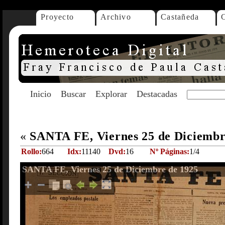
Proyecto
Archivo
Castañeda
Inicio
Buscar
Explorar
Destacadas
«
SANTA FE, Viernes 25 de Diciembr
Rollo:
664
Idx:
11140
Dvd:
16
Nº Páginas:
1/4
SANTA FE, Viernes 25 de Diciembre de 1925