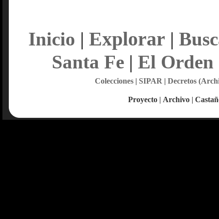
Explorar
Inicio
|
|
Busc
Santa Fe
|
El Orden
Colecciones
|
SIPAR
|
Decretos (Arch
Proyecto
|
Archivo
|
Castañ