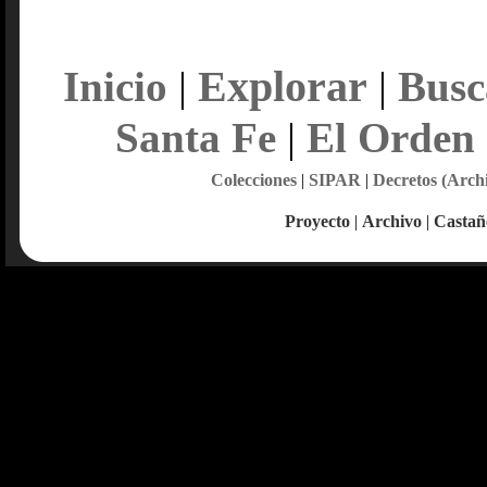
Explorar
Inicio
|
|
Busc
Santa Fe
|
El Orden
Colecciones
|
SIPAR
|
Decretos (Arch
Proyecto
|
Archivo
|
Castañ