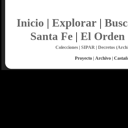
Explorar
Inicio
|
|
Busc
Santa Fe
|
El Orden
Colecciones
|
SIPAR
|
Decretos (Arch
Proyecto
|
Archivo
|
Castañ