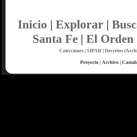
Explorar
Inicio
|
|
Busc
Santa Fe
|
El Orden
Colecciones
|
SIPAR
|
Decretos (Arch
Proyecto
|
Archivo
|
Castañ