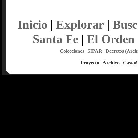
Explorar
Inicio
|
|
Busc
Santa Fe
|
El Orden
Colecciones
|
SIPAR
|
Decretos (Arch
Proyecto
|
Archivo
|
Castañ