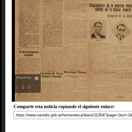
PAGINAS
1
2
3
Comparte esta noticia copiando el siguiente enlace: