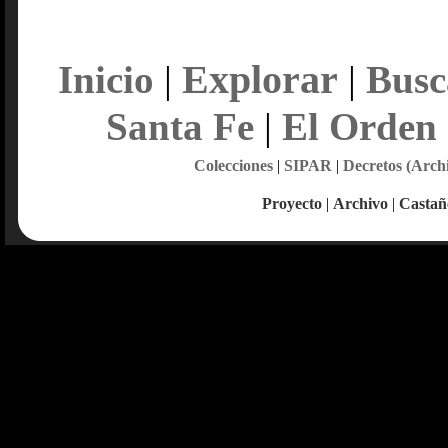
Explorar
Inicio
|
|
Busc
Santa Fe
|
El Orden
Colecciones
|
SIPAR
|
Decretos (Arch
Proyecto
|
Archivo
|
Castañ