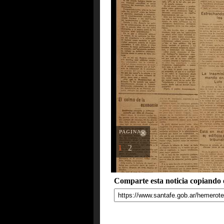
PAGINAS
1
2
Comparte esta noticia copiando e