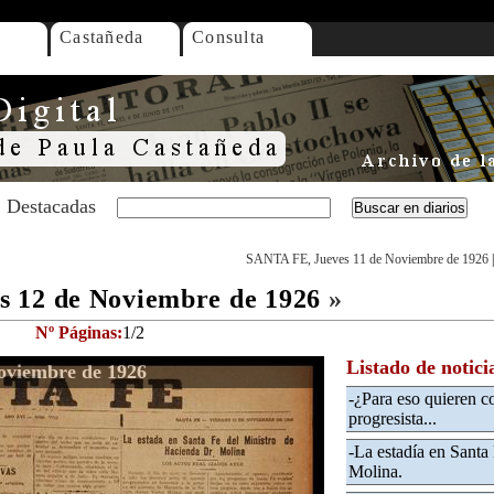
Castañeda
Consulta
Destacadas
SANTA FE, Jueves 11 de Noviembre de 1926
 12 de Noviembre de 1926
»
Nº Páginas:
1/2
Listado de notici
oviembre de 1926
-¿Para eso quieren c
progresista...
-La estadía en Santa 
Molina.