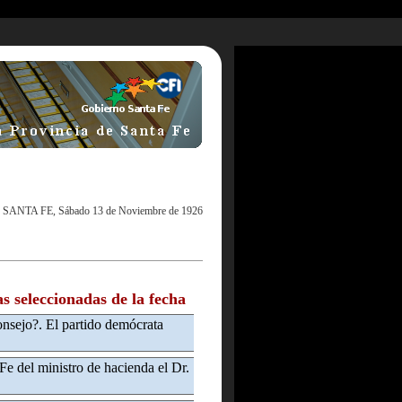
|
SANTA FE, Sábado 13 de Noviembre de 1926
as seleccionadas de la fecha
onsejo?. El partido demócrata
Fe del ministro de hacienda el Dr.