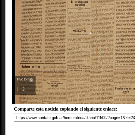
PAGINAS
1
2
Comparte esta noticia copiando el siguiente enlace: