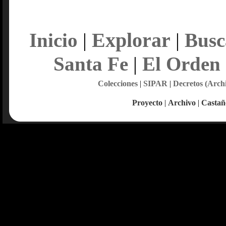
Explorar
Inicio
|
|
Busc
Santa Fe
|
El Orden
Colecciones
|
SIPAR
|
Decretos (Arch
Proyecto
|
Archivo
|
Castañ