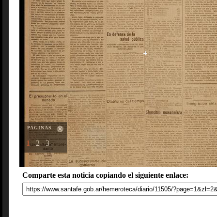
PAGINAS
1
2
3
Comparte esta noticia copiando el siguiente enlace: