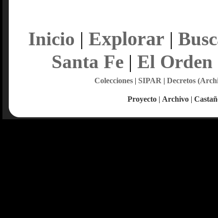
Explorar
Inicio
|
|
Busc
Santa Fe
|
El Orden
Colecciones
|
SIPAR
|
Decretos (Arch
Proyecto
|
Archivo
|
Castañ