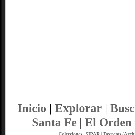
Explorar
Inicio
|
|
Busc
Santa Fe
|
El Orden
Colecciones
|
SIPAR
|
Decretos (Arch