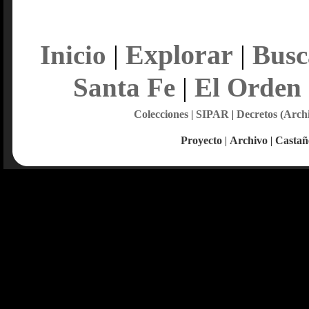
Explorar
Inicio
|
|
Busc
Santa Fe
|
El Orden
Colecciones
|
SIPAR
|
Decretos (Arch
Proyecto
|
Archivo
|
Castañ