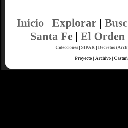
Explorar
Inicio
|
|
Busc
Santa Fe
|
El Orden
Colecciones
|
SIPAR
|
Decretos (Arch
Proyecto
|
Archivo
|
Castañ