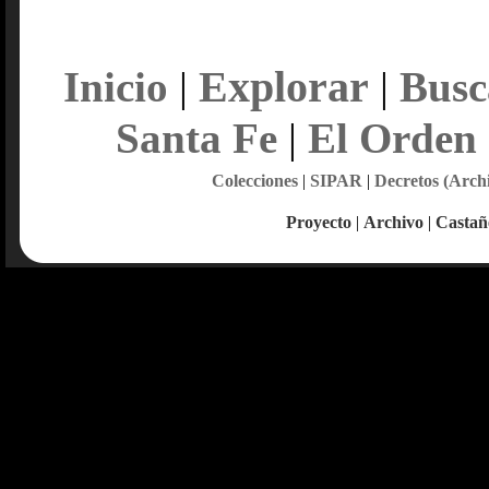
Explorar
Inicio
|
|
Busc
Santa Fe
|
El Orden
Colecciones
|
SIPAR
|
Decretos (Arch
Proyecto
|
Archivo
|
Castañ