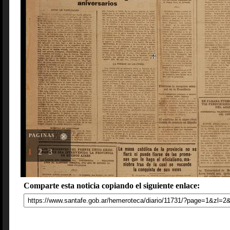
PAGINAS
1
2
3
Comparte esta noticia copiando el siguiente enlace: