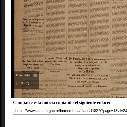
PAGINAS
1
2
3
Comparte esta noticia copiando el siguiente enlace: