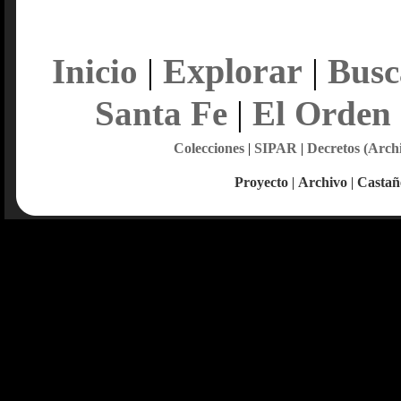
Explorar
Inicio
|
|
Busc
Santa Fe
|
El Orden
Colecciones
|
SIPAR
|
Decretos (Arch
Proyecto
|
Archivo
|
Castañ