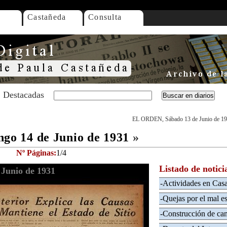
Castañeda
Consulta
Destacadas
EL ORDEN, Sábado 13 de Junio de 1
o 14 de Junio de 1931
»
Nº Páginas:
1/4
Listado de notici
Junio de 1931
-Actividades en Cas
-Quejas por el mal e
-Construcción de cam