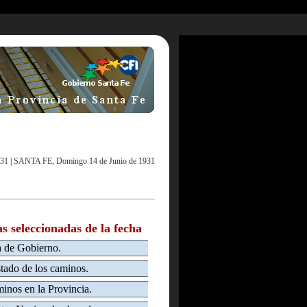
931
|
SANTA FE, Domingo 14 de Junio de 1931
as seleccionadas de la fecha
a de Gobierno.
stado de los caminos.
inos en la Provincia.