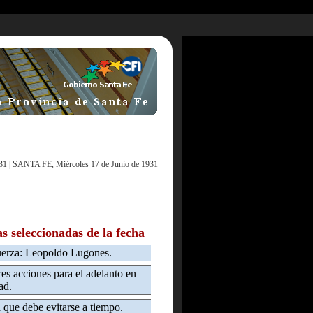
31
|
SANTA FE, Miércoles 17 de Junio de 1931
as seleccionadas de la fecha
uerza: Leopoldo Lugones.
s acciones para el adelanto en
ad.
que debe evitarse a tiempo.