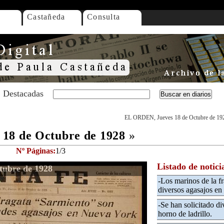
Castañeda
Consulta
Destacadas
EL ORDEN, Jueves 18 de Octubre de 19
18 de Octubre de 1928
»
Nº Páginas:
1/3
Listado de notici
tubre de 1928
-Los marinos de la f
diversos agasajos e
-Se han solicitado di
horno de ladrillo.