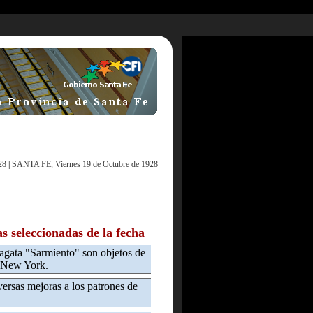
28
|
SANTA FE, Viernes 19 de Octubre de 1928
as seleccionadas de la fecha
ragata "Sarmiento" son objetos de
n New York.
versas mejoras a los patrones de