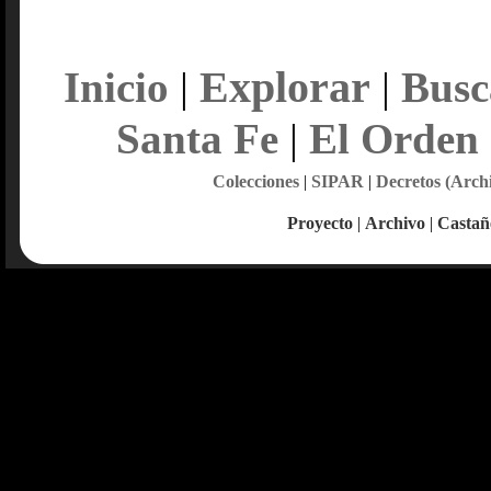
Explorar
Inicio
|
|
Busc
Santa Fe
|
El Orden
Colecciones
|
SIPAR
|
Decretos (Arch
Proyecto
|
Archivo
|
Castañ