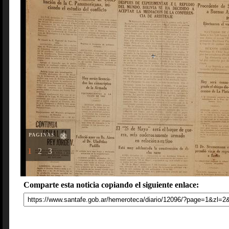
PAGINAS
1
2
3
Comparte esta noticia copiando el siguiente enlace: