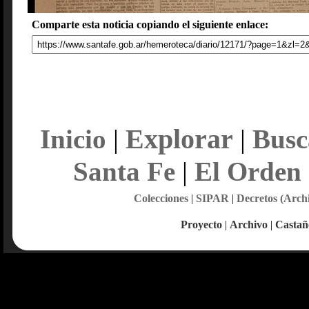
Comparte esta noticia copiando el siguiente enlace:
Explorar
Inicio
|
|
Busc
Santa Fe
|
El Orden
Colecciones
|
SIPAR
|
Decretos (Arch
Proyecto
|
Archivo
|
Castañ