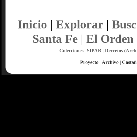
Explorar
Inicio
|
|
Busc
Santa Fe
|
El Orden
Colecciones
|
SIPAR
|
Decretos (Arch
Proyecto
|
Archivo
|
Castañ