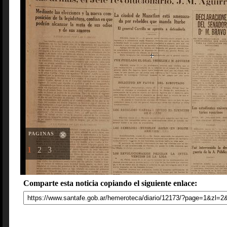
PAGINAS
1
2
3
Comparte esta noticia copiando el siguiente enlace: