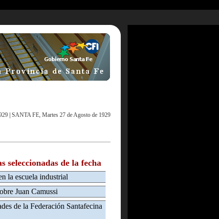
929
|
SANTA FE, Martes 27 de Agosto de 1929
as seleccionadas de la fecha
en la escuela industrial
sobre Juan Camussi
ades de la Federación Santafecina