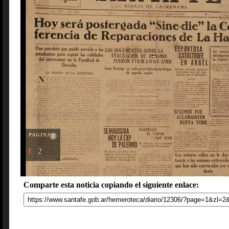
PAGINAS
1
2
Comparte esta noticia copiando el siguiente enlace: