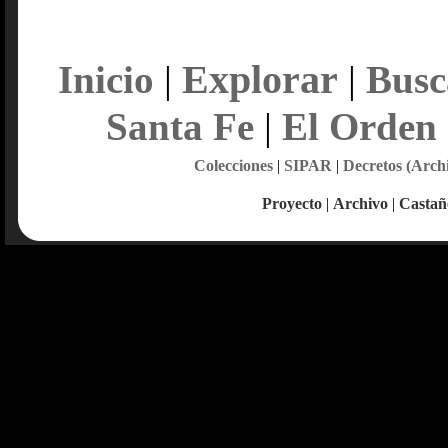
Explorar
Inicio
|
|
Busc
Santa Fe
|
El Orden
Colecciones
|
SIPAR
|
Decretos (Arch
Proyecto
|
Archivo
|
Castañ