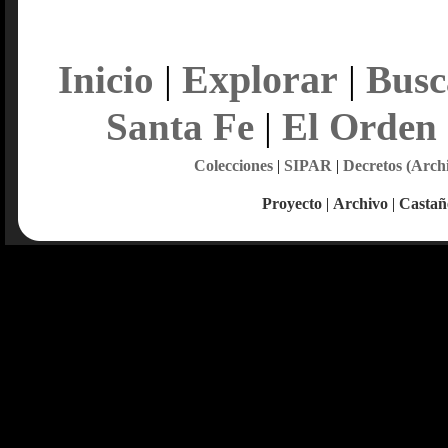
Explorar
Inicio
|
|
Busc
Santa Fe
|
El Orden
Colecciones
|
SIPAR
|
Decretos (Arch
Proyecto
|
Archivo
|
Castañ