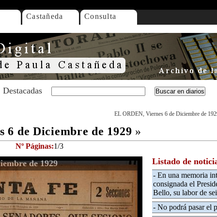
Castañeda
Consulta
Destacadas
EL ORDEN, Viernes 6 de Diciembre de 192
 6 de Diciembre de 1929
»
Nº Páginas:
1/3
Listado de notici
iembre de 1929
- En una memoria int
consignada el Presid
Bello, su labor de se
- No podrá pasar el p