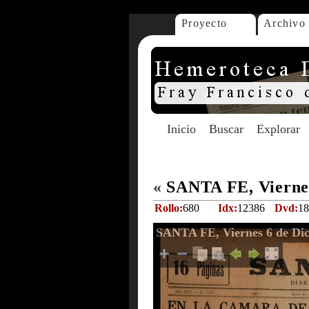
Proyecto
Archivo
Inicio
Buscar
Explorar
«
SANTA FE, Viernes
Rollo:
680
Idx:
12386
Dvd:
18
SANTA FE, Viernes 6 de Dic