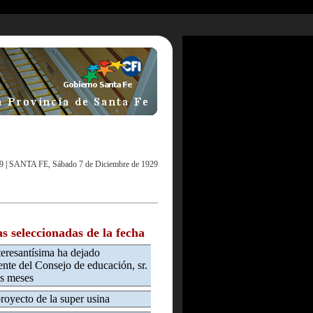
9
|
SANTA FE, Sábado 7 de Diciembre de 1929
as seleccionadas de la fecha
eresantísima ha dejado
ente del Consejo de educación, sr.
is meses
royecto de la super usina