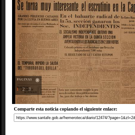
PAGINAS
1
2
3
Comparte esta noticia copiando el siguiente enlace: