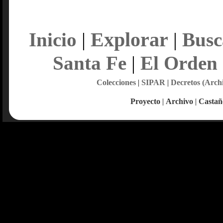
Explorar
Inicio
|
|
Busc
Santa Fe
|
El Orden
Colecciones
|
SIPAR
|
Decretos (Arch
Proyecto
|
Archivo
|
Castañ