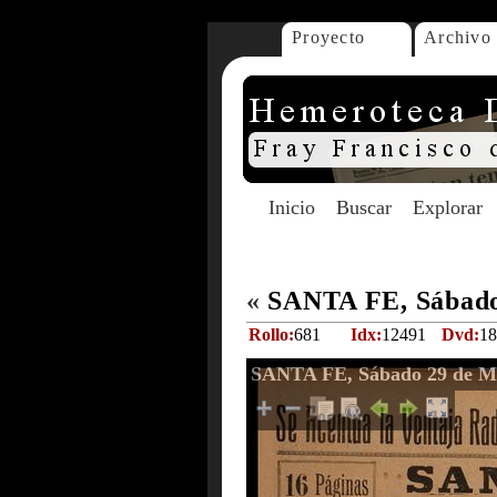
Proyecto
Archivo
Inicio
Buscar
Explorar
«
SANTA FE, Sábado
Rollo:
681
Idx:
12491
Dvd:
18
SANTA FE, Sábado 29 de M