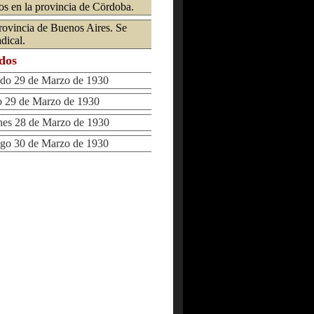
os en la provincia de Cördoba.
provincia de Buenos Aires. Se
dical.
ados
o 29 de Marzo de 1930
29 de Marzo de 1930
es 28 de Marzo de 1930
 30 de Marzo de 1930