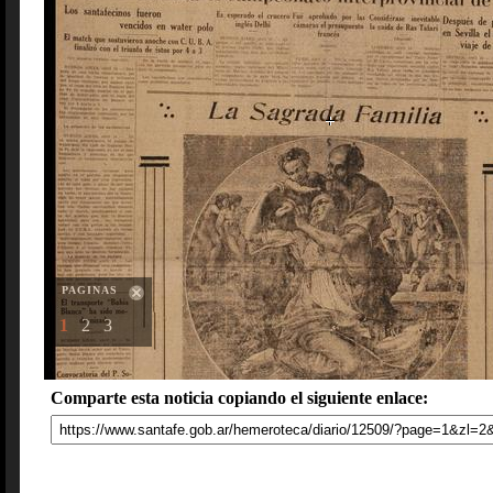
PAGINAS
1
2
3
Comparte esta noticia copiando el siguiente enlace: