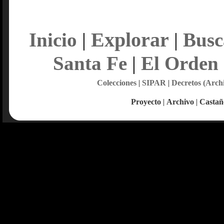
Explorar
Inicio
|
|
Busc
Santa Fe
|
El Orden
Colecciones
|
SIPAR
|
Decretos (Arch
Proyecto
|
Archivo
|
Castañ