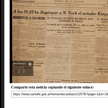
PAGINAS
1
2
3
Comparte esta noticia copiando el siguiente enlace: