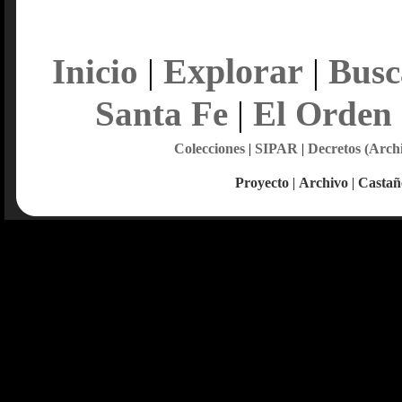
Explorar
Inicio
|
|
Busc
Santa Fe
|
El Orden
Colecciones
|
SIPAR
|
Decretos (Arch
Proyecto
|
Archivo
|
Castañ