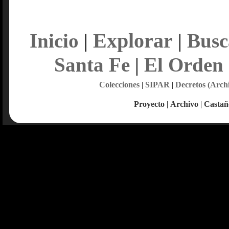
Explorar
Inicio
|
|
Busc
Santa Fe
|
El Orden
Colecciones
|
SIPAR
|
Decretos (Arch
Proyecto
|
Archivo
|
Castañ