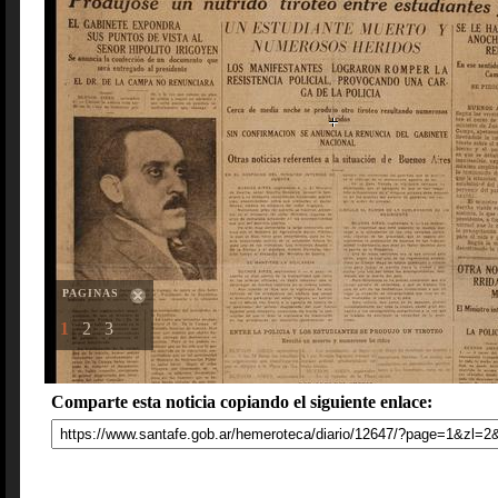
PAGINAS
1
2
3
Comparte esta noticia copiando el siguiente enlace: