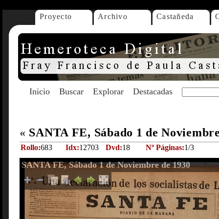
Proyecto
Archivo
Castañeda
Inicio
Buscar
Explorar
Destacadas
«
SANTA FE, Sábado 1 de Noviembre
Rollo:
683
Idx:
12703
Dvd:
18
Nº Páginas:
1/3
SANTA FE, Sábado 1 de Noviembre de 1930