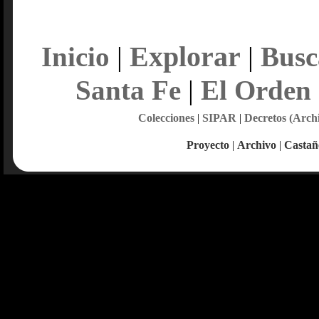
Explorar
Inicio
|
|
Busc
Santa Fe
|
El Orden
Colecciones
|
SIPAR
|
Decretos (Arch
Proyecto
|
Archivo
|
Castañ