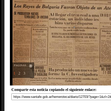
PAGINAS
1
2
3
Comparte esta noticia copiando el siguiente enlace: