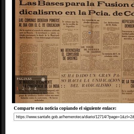
PAGINAS
1
2
3
4
Comparte esta noticia copiando el siguiente enlace: