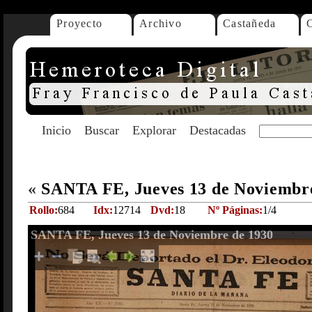
Proyecto
Archivo
Castañeda
Inicio
Buscar
Explorar
Destacadas
«
SANTA FE, Jueves 13 de Noviembr
Rollo:
684
Idx:
12714
Dvd:
18
Nº Páginas:
1/4
SANTA FE, Jueves 13 de Noviembre de 1930