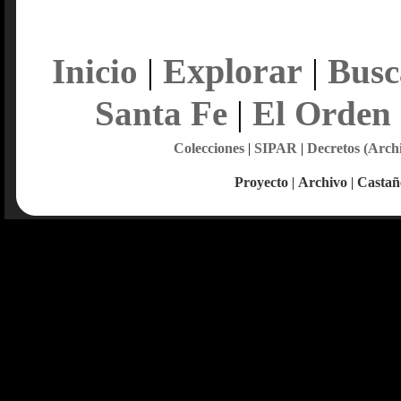
Explorar
Inicio
|
|
Busc
Santa Fe
|
El Orden
Colecciones
|
SIPAR
|
Decretos (Arch
Proyecto
|
Archivo
|
Castañ