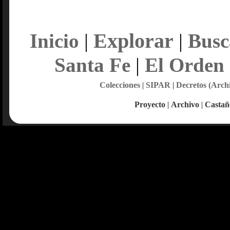
Explorar
Inicio
|
|
Busc
Santa Fe
|
El Orden
Colecciones
|
SIPAR
|
Decretos (Arch
Proyecto
|
Archivo
|
Castañ