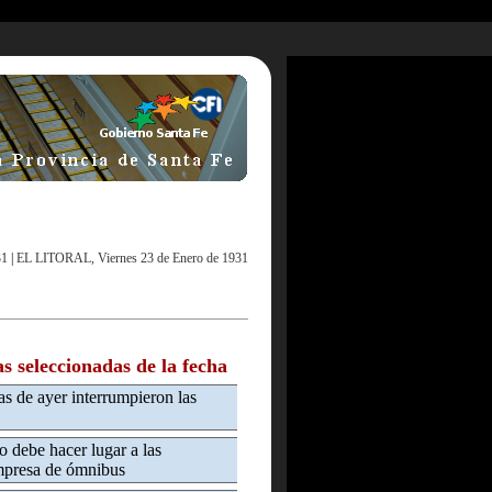
31
|
EL LITORAL, Viernes 23 de Enero de 1931
as seleccionadas de la fecha
as de ayer interrumpieron las
o debe hacer lugar a las
empresa de ómnibus