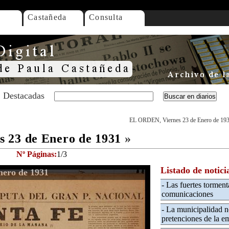
Castañeda
Consulta
Destacadas
EL ORDEN, Viernes 23 de Enero de 19
 23 de Enero de 1931
»
Nº Páginas:
1/3
Listado de notici
nero de 1931
- Las fuertes torment
comunicaciones
- La municipalidad n
pretenciones de la 