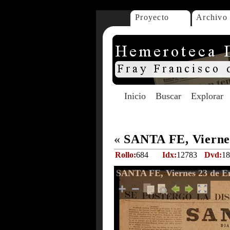
Proyecto
Archivo
Inicio
Buscar
Explorar
«
SANTA FE, Viernes
Rollo:
684
Idx:
12783
Dvd:
18
SANTA FE, Viernes 23 de E