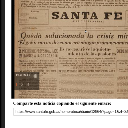
PAGINAS
1
2
3
Comparte esta noticia copiando el siguiente enlace: