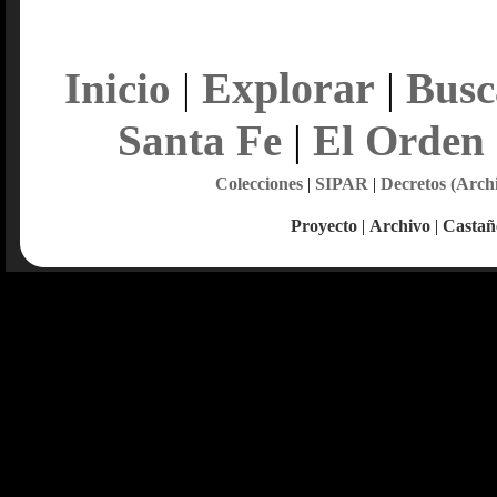
Explorar
Inicio
|
|
Busc
Santa Fe
|
El Orden
Colecciones
|
SIPAR
|
Decretos (Arch
Proyecto
|
Archivo
|
Castañ