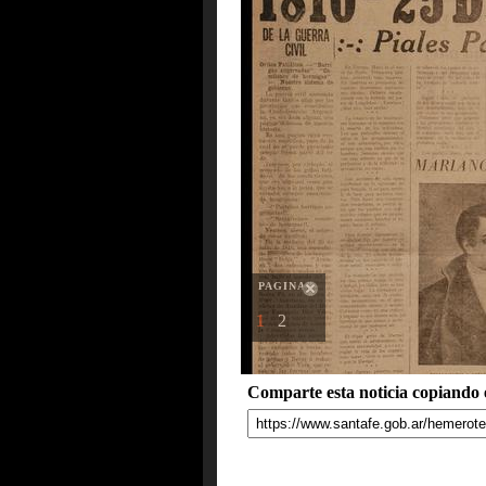
PAGINAS
1
2
Comparte esta noticia copiando e