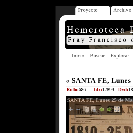
Proyecto
Archivo
Inicio
Buscar
Explorar
«
SANTA FE, Lunes 
Rollo:
686
Idx:
12899
Dvd:
18
SANTA FE, Lunes 25 de Ma