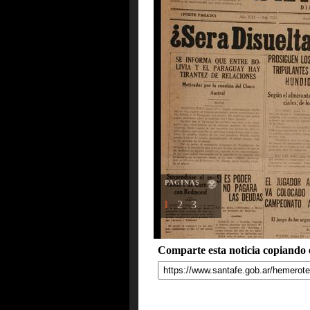
PAGINAS
1
2
3
Comparte esta noticia copiando e