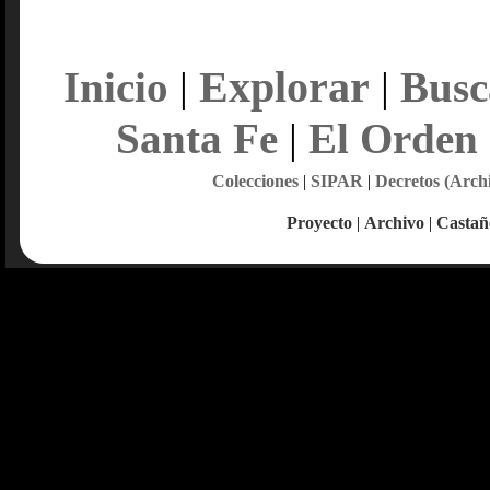
Explorar
Inicio
|
|
Busc
Santa Fe
|
El Orden
Colecciones
|
SIPAR
|
Decretos (Arch
Proyecto
|
Archivo
|
Castañ