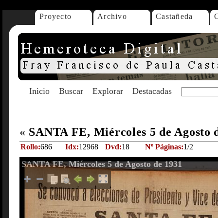
Proyecto
Archivo
Castañeda
Inicio
Buscar
Explorar
Destacadas
«
SANTA FE, Miércoles 5 de Agosto 
Rollo:
686
Idx:
12968
Dvd:
18
Nº Páginas:
1/2
SANTA FE, Miércoles 5 de Agosto de 1931