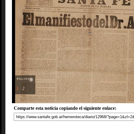
PAGINAS
1
2
Comparte esta noticia copiando el siguiente enlace: