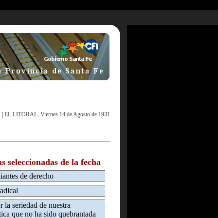
1
|
EL LITORAL, Viernes 14 de Agosto de 1931
as seleccionadas de la fecha
diantes de derecho
adical
 la seriedad de nuestra
tica que no ha sido quebrantada